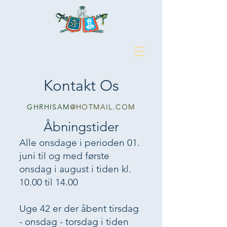
Kontakt Os
GHRHISAM
@HOTMAIL.COM
Åbningstider
Alle onsdage i perioden 01.
juni til og med første
onsdag i august i tiden kl.
10.00 til 14.00
Uge 42 er der åbent tirsdag
- onsdag - torsdag i tiden